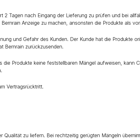
nert 2 Tagen nach Eingang der Lieferung zu prüfen und bei allf
lat Bernrain Anzeige zu machen, ansonsten die Produkte als v
nung und Gefahr des Kunden. Der Kunde hat die Produkte or
at Bernrain zurückzusenden.
ass die Produkte keine feststellbaren Mängel aufweisen, kann 
.
 Vertragsrücktritt.
r Qualität zu liefern. Bei rechtzeitig gerügten Mängeln übern