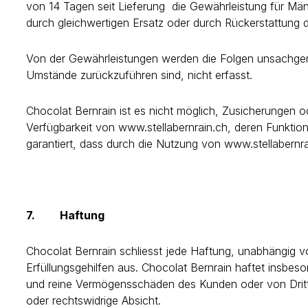
von 14 Tagen seit Lieferung die Gewährleistung für Män
durch gleichwertigen Ersatz oder durch Rückerstattung 
Von der Gewährleistungen werden die Folgen unsachge
Umstände zurückzuführen sind, nicht erfasst.
Chocolat Bernrain ist es nicht möglich, Zusicherungen od
Verfügbarkeit von www.stellabernrain.ch, deren Funktion
garantiert, dass durch die Nutzung von www.stellabernrai
7.
Haftung
Chocolat Bernrain schliesst jede Haftung, unabhängig 
Erfüllungsgehilfen aus. Chocolat Bernrain haftet insb
und reine Vermögensschäden des Kunden oder von Dritten
oder rechtswidrige Absicht.