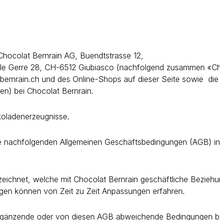
hocolat Bernrain AG, Buendtstrasse 12,
lle Gerre 28, CH-6512 Giubiasco (nachfolgend zusammen «Choc
rnrain.ch und des Online-Shops auf dieser Seite sowie die R
n) bei Chocolat Bernrain.
koladenerzeugnisse.
e nachfolgenden Allgemeinen Geschäftsbedingungen (AGB) in d
ezeichnet, welche mit Chocolat Bernrain geschäftliche Beziehu
en können von Zeit zu Zeit Anpassungen erfahren.
ergänzende oder von diesen AGB abweichende Bedingungen bed