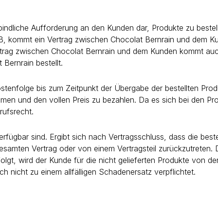
bindliche Aufforderung an den Kunden dar, Produkte zu bestel
GB, kommt ein Vertrag zwischen Chocolat Bernrain und dem K
Vertrag zwischen Chocolat Bernrain und dem Kunden kommt au
Bernrain bestellt.
tenfolge bis zum Zeitpunkt der Übergabe der bestellten Prod
hmen und den vollen Preis zu bezahlen. Da es sich bei den P
rufsrecht.
fügbar sind. Ergibt sich nach Vertragsschluss, dass die bestel
esamten Vertrag oder von einem Vertragsteil zurückzutreten. 
lgt, wird der Kunde für die nicht gelieferten Produkte von der 
h nicht zu einem allfälligen Schadenersatz verpflichtet.