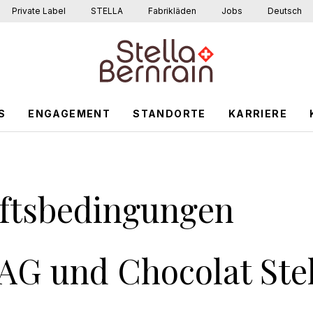
Private Label
STELLA
Fabrikläden
Jobs
Deutsch
S
ENGAGEMENT
STANDORTE
KARRIERE
ftsbedingungen
AG und Chocolat Stel