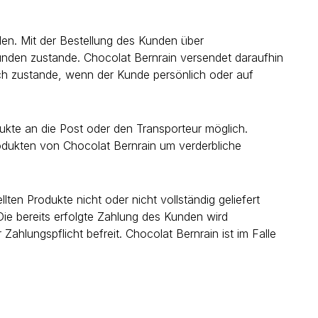
len. Mit der Bestellung des Kunden über
unden zustande. Chocolat Bernrain versendet daraufhin
ch zustande, wenn der Kunde persönlich oder auf
ukte an die Post oder den Transporteur möglich.
rodukten von Chocolat Bernrain um verderbliche
lten Produkte nicht oder nicht vollständig geliefert
Die bereits erfolgte Zahlung des Kunden wird
Zahlungspflicht befreit. Chocolat Bernrain ist im Falle