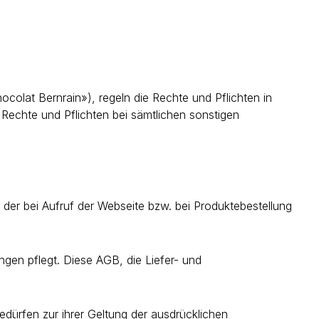
olat Bernrain»), regeln die Rechte und Pflichten in
echte und Pflichten bei sämtlichen sonstigen
er bei Aufruf der Webseite bzw. bei Produktebestellung
ngen pflegt. Diese AGB, die Liefer- und
ürfen zur ihrer Geltung der ausdrücklichen