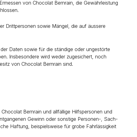
 Ermessen von Chocolat Bernrain, die Gewährleistung
chlossen.
 Drittpersonen sowie Mängel, die auf äussere
t der Daten sowie für die ständige oder ungestörte
geben. Insbesondere wird weder zugesichert, noch
esitz von Chocolat Bernrain sind.
hocolat Bernrain und allfällige Hilfspersonen und
, entgangenen Gewinn oder sonstige Personen-, Sach-
he Haftung, beispielsweise für grobe Fahrlässigkeit