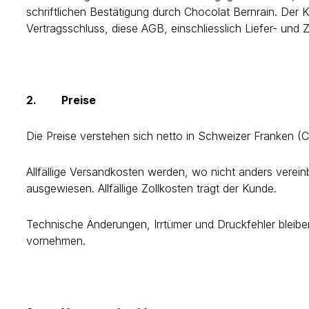
schriftlichen Bestätigung durch Chocolat Bernrain. Der 
Vertragsschluss, diese AGB, einschliesslich Liefer- u
2. Preise
Die Preise verstehen sich netto in Schweizer Franken (
Allfällige Versandkosten werden, wo nicht anders verei
ausgewiesen. Allfällige Zollkosten trägt der Kunde.
Technische Änderungen, Irrtümer und Druckfehler bleib
vornehmen.