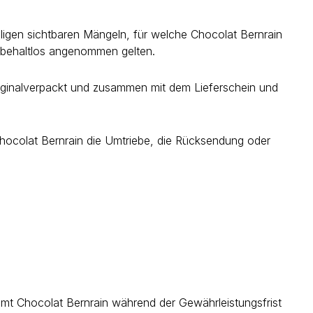
älligen sichtbaren Mängeln, für welche Chocolat Bernrain
orbehaltlos angenommen gelten.
iginalverpackt und zusammen mit dem Lieferschein und
Chocolat Bernrain die Umtriebe, die Rücksendung oder
immt Chocolat Bernrain während der Gewährleistungsfrist