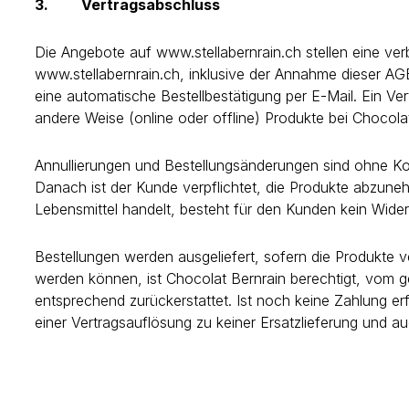
3.
Vertragsabschluss
Die Angebote auf www.stellabernrain.ch stellen eine ver
www.stellabernrain.ch, inklusive der Annahme dieser A
eine automatische Bestellbestätigung per E-Mail. Ein 
andere Weise (online oder offline) Produkte bei Chocolat 
Annullierungen und Bestellungsänderungen sind ohne Kos
Danach ist der Kunde verpflichtet, die Produkte abzune
Lebensmittel handelt, besteht für den Kunden kein Wider
Bestellungen werden ausgeliefert, sofern die Produkte ver
werden können, ist Chocolat Bernrain berechtigt, vom g
entsprechend zurückerstattet. Ist noch keine Zahlung erfo
einer Vertragsauflösung zu keiner Ersatzlieferung und auc