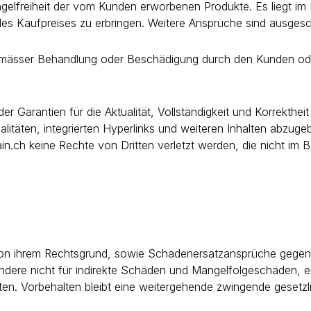
gelfreiheit der vom Kunden erworbenen Produkte. Es liegt im
des Kaufpreises zu erbringen. Weitere Ansprüche sind ausges
mässer Behandlung oder Beschädigung durch den Kunden oder
er Garantien für die Aktualität, Vollständigkeit und Korrekthei
alitäten, integrierten Hyperlinks und weiteren Inhalten abzu
n.ch keine Rechte von Dritten verletzt werden, die nicht im B
von ihrem Rechtsgrund, sowie Schadenersatzansprüche gegen C
esondere nicht für indirekte Schäden und Mangelfolgeschäden
. Vorbehalten bleibt eine weitergehende zwingende gesetzlic