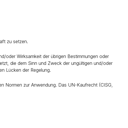
aft zu setzen.
 und/oder Wirksamkeit der übrigen Bestimmungen oder
tzt, die dem Sinn und Zweck der ungültigen und/oder
en Lücken der Regelung.
tlichen Normen zur Anwendung. Das UN-Kaufrecht (CISG,