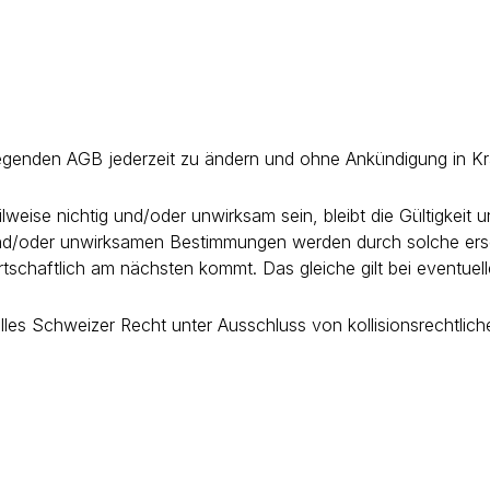
liegenden AGB jederzeit zu ändern und ohne Ankündigung in Kr
weise nichtig und/oder unwirksam sein, bleibt die Gültigkeit
 und/oder unwirksamen Bestimmungen werden durch solche erse
chaftlich am nächsten kommt. Das gleiche gilt bei eventuell
rielles Schweizer Recht unter Ausschluss von kollisionsrech