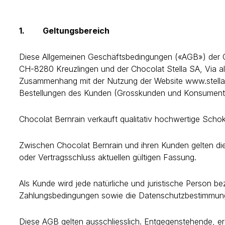
1. Geltungsbereich
Diese Allgemeinen Geschäftsbedingungen («AGB») der C
CH-8280 Kreuzlingen und der Chocolat Stella SA, Via a
Zusammenhang mit der Nutzung der Website www.stellabe
Bestellungen des Kunden (Grosskunden und Konsumente
Chocolat Bernrain verkauft qualitativ hochwertige Scho
Zwischen Chocolat Bernrain und ihren Kunden gelten di
oder Vertragsschluss aktuellen gültigen Fassung.
Als Kunde wird jede natürliche und juristische Person b
Zahlungsbedingungen sowie die Datenschutzbestimmung
Diese AGB gelten ausschliesslich. Entgegenstehende, 