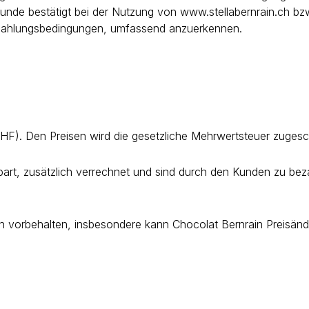
Kunde bestätigt bei der Nutzung von www.stellabernrain.ch bzw
nd Zahlungsbedingungen, umfassend anzuerkennen.
CHF). Den Preisen wird die gesetzliche Mehrwertsteuer zugesc
nbart, zusätzlich verrechnet und sind durch den Kunden zu be
en vorbehalten, insbesondere kann Chocolat Bernrain Preisä