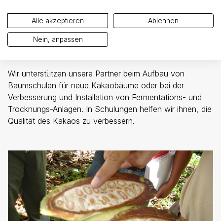
Alle akzeptieren
Ablehnen
Unterstützung und Ausbildung
Nein, anpassen
Wir unterstützen unsere Partner beim Aufbau von
Baumschulen für neue Kakaobäume oder bei der
Verbesserung und Installation von Fermentations- und
Trocknungs-Anlagen. In Schulungen helfen wir ihnen, die
Qualität des Kakaos zu verbessern.