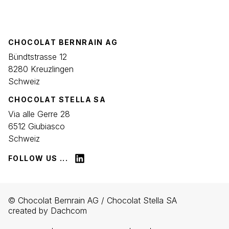
CHOCOLAT BERNRAIN AG
Bündtstrasse 12
8280 Kreuzlingen
Schweiz
CHOCOLAT STELLA SA
Via alle Gerre 28
6512 Giubiasco
Schweiz
FOLLOW US ...
© Chocolat Bernrain AG
/
Chocolat Stella SA
created by Dachcom