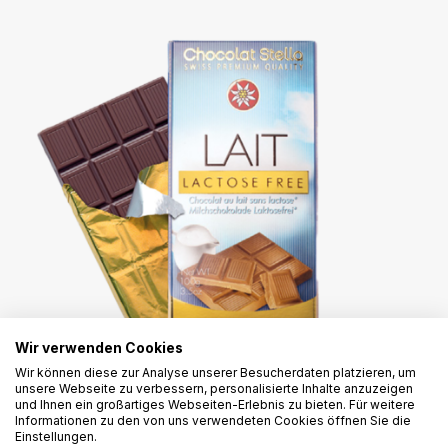
Wir verwenden Cookies
Wir können diese zur Analyse unserer Besucherdaten platzieren, um
unsere Webseite zu verbessern, personalisierte Inhalte anzuzeigen
und Ihnen ein großartiges Webseiten-Erlebnis zu bieten. Für weitere
Informationen zu den von uns verwendeten Cookies öffnen Sie die
Chocolat Stella "Lactose Free"
Einstellungen.