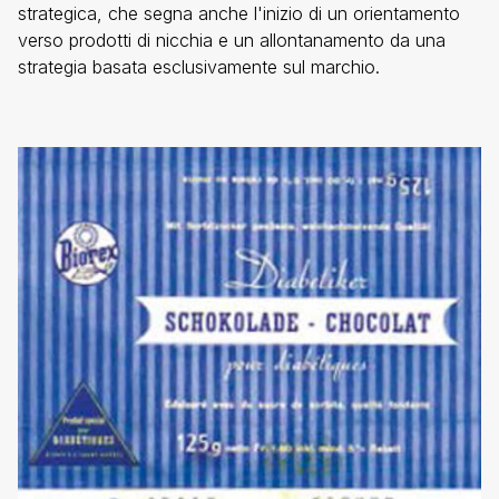
strategica, che segna anche l'inizio di un orientamento
verso prodotti di nicchia e un allontanamento da una
strategia basata esclusivamente sul marchio.