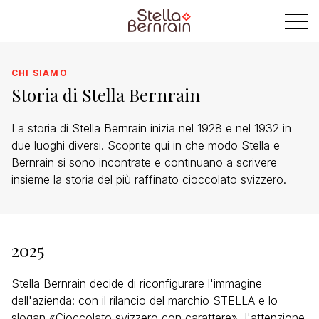
CHI SIAMO
Storia di Stella Bernrain
La storia di Stella Bernrain inizia nel 1928 e nel 1932 in
due luoghi diversi. Scoprite qui in che modo Stella e
Bernrain si sono incontrate e continuano a scrivere
insieme la storia del più raffinato cioccolato svizzero.
2025
Stella Bernrain decide di riconfigurare l'immagine
dell'azienda: con il rilancio del marchio STELLA e lo
slogan «Cioccolato svizzero con carattere», l'attenzione