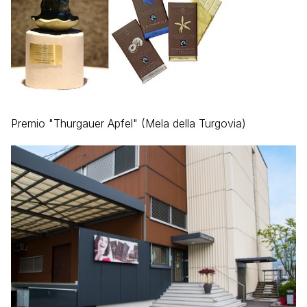
Premio "Thurgauer Apfel" (Mela della Turgovia)