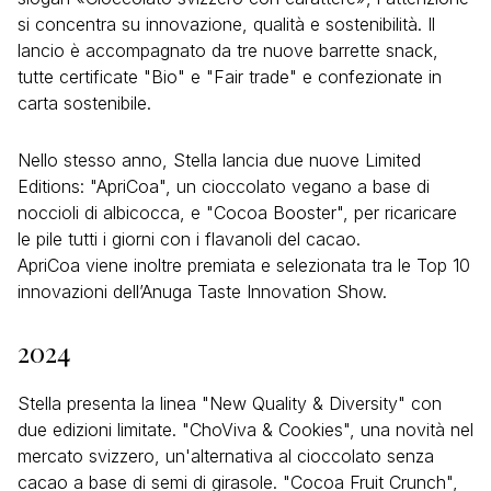
si concentra su innovazione, qualità e sostenibilità. Il
lancio è accompagnato da tre nuove barrette snack,
tutte certificate "Bio" e "Fair trade" e confezionate in
carta sostenibile.
Nello stesso anno, Stella lancia due nuove Limited
Editions: "ApriCoa", un cioccolato vegano a base di
noccioli di albicocca, e "Cocoa Booster", per ricaricare
le pile tutti i giorni con i flavanoli del cacao.
ApriCoa viene inoltre premiata e selezionata tra le Top 10
innovazioni dell’Anuga Taste Innovation Show.
2024
Stella presenta la linea "New Quality & Diversity" con
due edizioni limitate. "ChoViva & Cookies", una novità nel
mercato svizzero, un'alternativa al cioccolato senza
cacao a base di semi di girasole. "Cocoa Fruit Crunch",