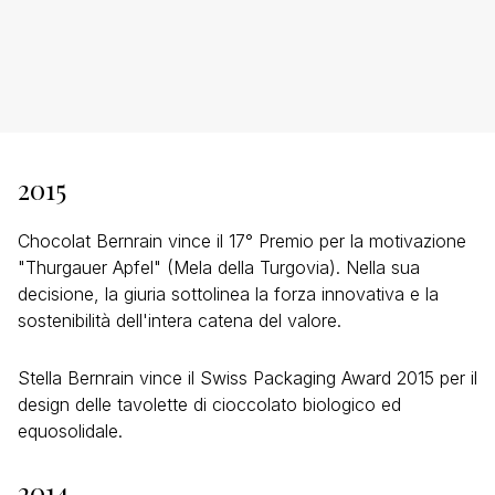
2015
Chocolat Bernrain vince il 17° Premio per la motivazione
"Thurgauer Apfel" (Mela della Turgovia). Nella sua
decisione, la giuria sottolinea la forza innovativa e la
sostenibilità dell'intera catena del valore.
Stella Bernrain vince il Swiss Packaging Award 2015 per il
design delle tavolette di cioccolato biologico ed
equosolidale.
2014