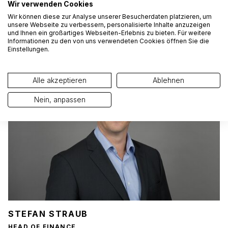
Wir verwenden Cookies
Wir können diese zur Analyse unserer Besucherdaten platzieren, um
unsere Webseite zu verbessern, personalisierte Inhalte anzuzeigen
NICOLAS MÜLLER
und Ihnen ein großartiges Webseiten-Erlebnis zu bieten. Für weitere
EXECUTIVE MANAGEMENT | OWNER FAMILY
Informationen zu den von uns verwendeten Cookies öffnen Sie die
Einstellungen.
Alle akzeptieren
Ablehnen
Nein, anpassen
STEFAN STRAUB
HEAD OF FINANCE