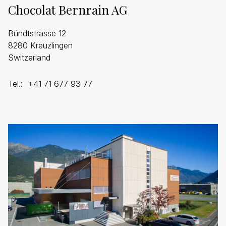
Chocolat Bernrain AG
Bündtstrasse 12
8280 Kreuzlingen
Switzerland
Tel.: +41 71 677 93 77