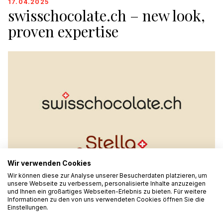
17.04.2025
swisschocolate.ch – new look,
proven expertise
Wir verwenden Cookies
Wir können diese zur Analyse unserer Besucherdaten platzieren, um
unsere Webseite zu verbessern, personalisierte Inhalte anzuzeigen
und Ihnen ein großartiges Webseiten-Erlebnis zu bieten. Für weitere
Informationen zu den von uns verwendeten Cookies öffnen Sie die
Einstellungen.
We are now presenting our Private Label services under